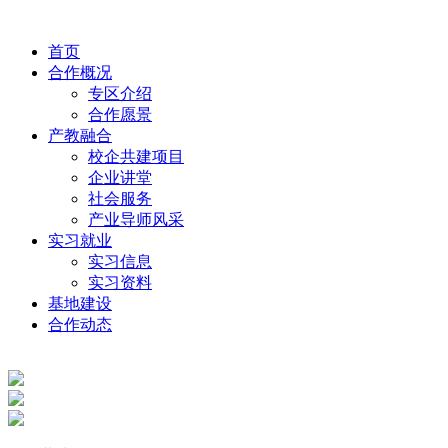
首页
合作概况
专区介绍
合作愿景
产教融合
校企共建项目
企业讲堂
社会服务
产业导师风采
实习就业
实习信息
实习资料
基地建设
合作动态