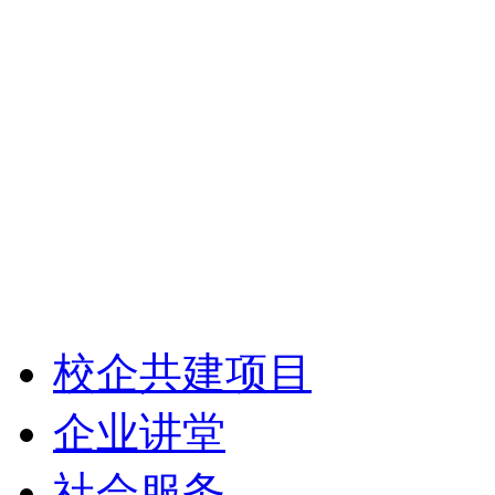
校企共建项目
企业讲堂
社会服务