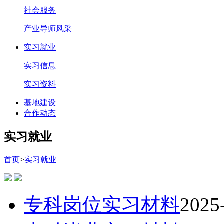
社会服务
产业导师风采
实习就业
实习信息
实习资料
基地建设
合作动态
实习就业
首页
>
实习就业
专科岗位实习材料
2025