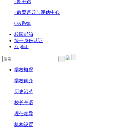
· 图书馆
· 教育督导与评估中心
OA系统
校园邮箱
统一身份认证
English
学校概况
学校简介
历史沿革
校长寄语
现任领导
机构设置