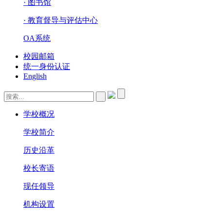
· 图书馆
· 教育督导与评估中心
OA系统
校园邮箱
统一身份认证
English
学校概况
学校简介
历史沿革
校长寄语
现任领导
机构设置